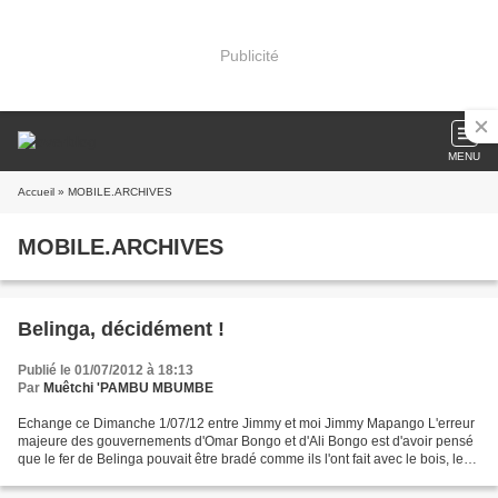
Publicité
MENU
Accueil
» MOBILE.ARCHIVES
MOBILE.ARCHIVES
Belinga, décidément !
Publié le 01/07/2012 à 18:13
Par
Muêtchi 'PAMBU MBUMBE
Echange ce Dimanche 1/07/12 entre Jimmy et moi Jimmy Mapango L'erreur
majeure des gouvernements d'Omar Bongo et d'Ali Bongo est d'avoir pensé
que le fer de Belinga pouvait être bradé comme ils l'ont fait avec le bois, le
pétrole, l'or par exemple qui...