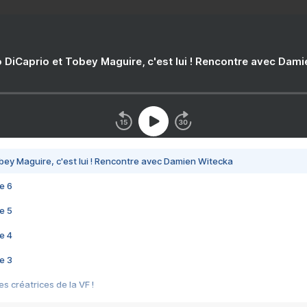
 DiCaprio et Tobey Maguire, c'est lui ! Rencontre avec Dam
bey Maguire, c'est lui ! Rencontre avec Damien Witecka
e 6
e 5
e 4
e 3
s créatrices de la VF !