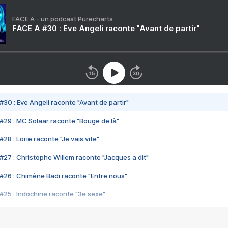
FACE A - un podcast Purecharts
FACE A #30 : Eve Angeli raconte "Avant de partir"
#30 : Eve Angeli raconte "Avant de partir"
#29 : MC Solaar raconte "Bouge de là"
28 : Lorie raconte "Je vais vite"
#27 : Christophe Willem raconte "Jacques a dit"
#26 : Chimène Badi raconte "Entre nous"
#25 : Indochine raconte "3e sexe"
#24 : Zaho raconte "C'est chelou"