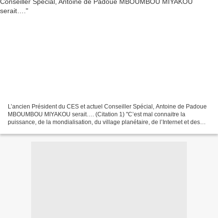
L’ancien Président du CES et actuel Conseiller Spécial, Antoine de Padoue
MBOUMBOU MIYAKOU serait…. (Citation 1) "C’est mal connaitre la
puissance, de la mondialisation, du village planétaire, de l’Internet et des
nouveaux médias, qui va transpercer les...