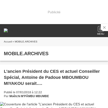
Publicité
MENU
Accueil
» MOBILE.ARCHIVES
MOBILE.ARCHIVES
L’ancien Président du CES et actuel Conseiller
Spécial, Antoine de Padoue MBOUMBOU
MIYAKOU serait….
Publié le 07/01/2018 à 12:22
Par
Moêtchi M'PÂMBU MBUMBE