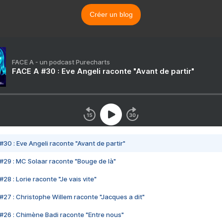
Créer un blog
FACE A - un podcast Purecharts
FACE A #30 : Eve Angeli raconte "Avant de partir"
#30 : Eve Angeli raconte "Avant de partir"
#29 : MC Solaar raconte "Bouge de là"
28 : Lorie raconte "Je vais vite"
#27 : Christophe Willem raconte "Jacques a dit"
#26 : Chimène Badi raconte "Entre nous"