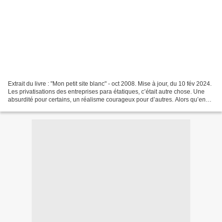
Extrait du livre : "Mon petit site blanc" - oct 2008. Mise à jour, du 10 fév 2024.
Les privatisations des entreprises para étatiques, c’était autre chose. Une
absurdité pour certains, un réalisme courageux pour d’autres. Alors qu’en
1999, on organisait,...