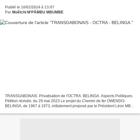
Publié le 10/02/2024 à 13:07
Par
Moêtchi M'PÂMBU MBUMBE
TRANSGABONAIS. Privatisation de l'OCTRA. BELINGA. Aspects Politiques.
Pétition révisée, du 29 mai 2023 Le projet du Chemin de fer OWENDO-
BELINGA, de 1967 à 1973, initialement proposé par le Président Léon MBA,
va connaître son épilogue sous Omar BONGO...