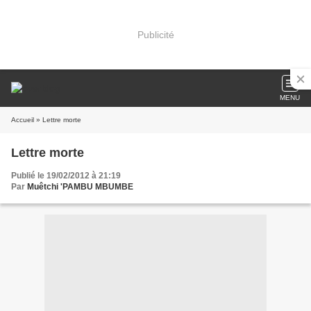
Publicité
MENU
Accueil
» Lettre morte
Lettre morte
Publié le 19/02/2012 à 21:19
Par
Muêtchi 'PAMBU MBUMBE