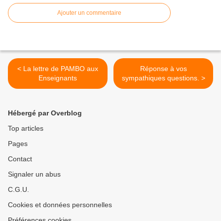
Ajouter un commentaire
< La lettre de PAMBO aux
Réponse à vos
Enseignants
sympathiques questions. >
Hébergé par Overblog
Top articles
Pages
Contact
Signaler un abus
C.G.U.
Cookies et données personnelles
Préférences cookies