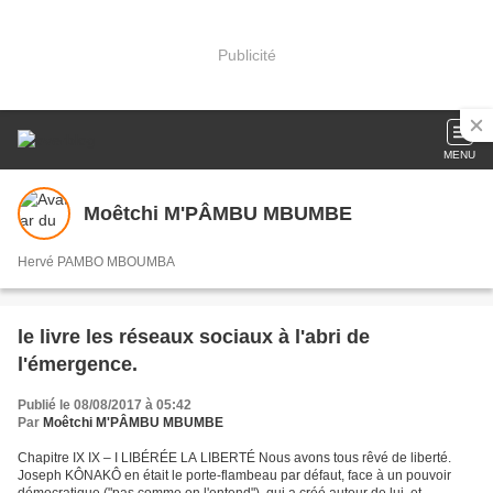
Publicité
MENU
Moêtchi M'PÂMBU MBUMBE
Hervé PAMBO MBOUMBA
le livre les réseaux sociaux à l'abri de
l'émergence.
Publié le 08/08/2017 à 05:42
Par
Moêtchi M'PÂMBU MBUMBE
Chapitre IX IX – I LIBÉRÉE LA LIBERTÉ Nous avons tous rêvé de liberté.
Joseph KÔNAKÔ en était le porte-flambeau par défaut, face à un pouvoir