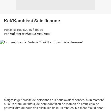
Kak'Kambissi Sale Jeanne
Publié le 10/01/2016 à 04:46
Par
Moêtchi M'PÂMBU MBUMBE
Malgré la générosité de personnes qui nous avaient servies, à un moment
ou à un autre, de tuteur, de père adoptif ou de maman de cœur, cela ne
pouvait faire de nous des assimilés de leurs ethnies. Ma mère était d’abord