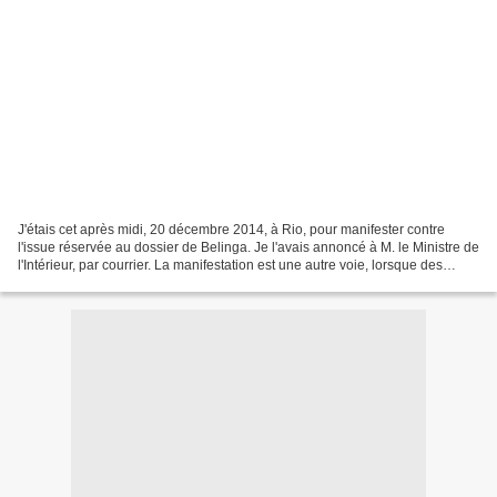
J'étais cet après midi, 20 décembre 2014, à Rio, pour manifester contre
l'issue réservée au dossier de Belinga. Je l'avais annoncé à M. le Ministre de
l'Intérieur, par courrier. La manifestation est une autre voie, lorsque des
responsables des Institutions...