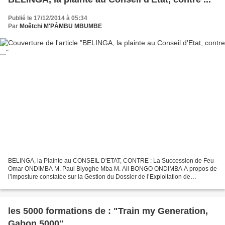
Publié le 17/12/2014 à 05:34
Par
Moêtchi M'PÂMBU MBUMBE
BELINGA, la Plainte au CONSEIL D'ETAT, CONTRE : La Succession de Feu
Omar ONDIMBA M. Paul Biyoghe Mba M. Ali BONGO ONDIMBA A propos de
l’imposture constatée sur la Gestion du Dossier de l’Exploitation de
BELINGA. Le projet de belinga ne peut se terminer...
les 5000 formations de : "Train my Generation,
Gabon 5000"